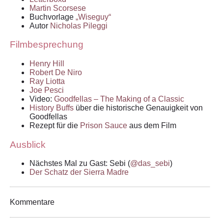
Martin Scorsese
Buchvorlage
„Wiseguy“
Autor
Nicholas Pileggi
Filmbesprechung
Henry Hill
Robert De Niro
Ray Liotta
Joe Pesci
Video:
Goodfellas – The Making of a Classic
History Buffs
über die historische Genauigkeit von
Goodfellas
Rezept für die
Prison Sauce
aus dem Film
Ausblick
Nächstes Mal zu Gast: Sebi (
@das_sebi
)
Der Schatz der Sierra Madre
Kommentare